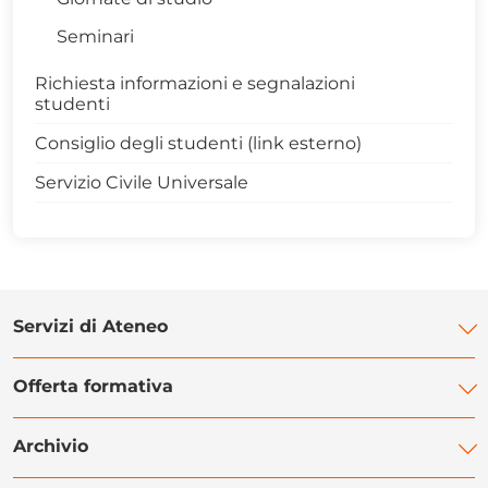
Seminari
Richiesta informazioni e segnalazioni
studenti
Consiglio degli studenti (link esterno)
Servizio Civile Universale
Servizi di Ateneo
Offerta formativa
Biblioteca di Ateneo
Centro Linguistico di Ateneo
Archivio
Sede di Potenza
Centro Orientamento Studenti