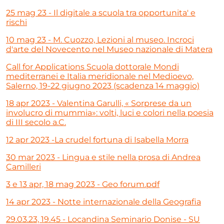
25 mag 23 - Il digitale a scuola tra opportunita' e
rischi
10 mag 23 - M. Cuozzo, Lezioni al museo. Incroci
d'arte del Novecento nel Museo nazionale di Matera
Call for Applications Scuola dottorale Mondi
mediterranei e Italia meridionale nel Medioevo,
Salerno, 19-22 giugno 2023 (scadenza 14 maggio)
18 apr 2023 - Valentina Garulli, « Sorprese da un
involucro di mummia»: volti, luci e colori nella poesia
di III secolo a.C.
12 apr 2023 -La crudel fortuna di Isabella Morra
30 mar 2023 - Lingua e stile nella prosa di Andrea
Camilleri
3 e 13 apr, 18 mag 2023 - Geo forum.pdf
14 apr 2023 - Notte internazionale della Geografia
29.03.23, 19.45 - Locandina Seminario Donise - SU