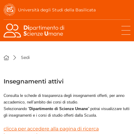
Università degli Studi della Basilicata
Sedi
Insegnamenti attivi
Consulta le schede di trasparenza degli insegnamenti offerti, per anno
accademico, nell’ambito dei corsi di studio.
Selezionando “
Dipartimento di Scienze Umane
” potrai visualizzare tutti
gli insegnamenti e i corsi di studio offerti dalla Scuola.
clicca per accedere alla pagina di ricerca