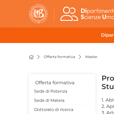
Dipa
Offerta formativa
Master
Pro
Offerta formativa
Stu
Sede di Potenza
1. Ab
Sede di Matera
2. Ap
Dottorato di ricerca
3. Ar