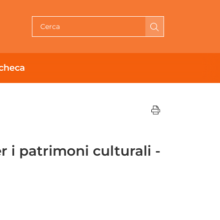
Cerca per testo
checa
i patrimoni culturali -