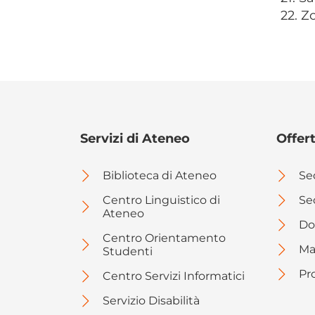
22. Z
Servizi di Ateneo
Offer
Biblioteca di Ateneo
Se
Centro Linguistico di
Se
Ateneo
Do
Centro Orientamento
Ma
Studenti
Pr
Centro Servizi Informatici
Servizio Disabilità