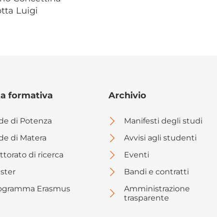
otta Luigi
ta formativa
Archivio
de di Potenza
Manifesti degli studi
de di Matera
Avvisi agli studenti
ttorato di ricerca
Eventi
ster
Bandi e contratti
ogramma Erasmus
Amministrazione
trasparente