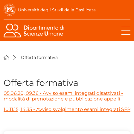
Università degli Studi della Basilicata
Offerta formativa
Offerta formativa
05.06.20, 09.36 - Avviso esami integrati disattivati -
modalità di prenotazione e pubblicazione appelli
10.11.15, 14.35 - Avviso svolgimento esami integrati SFP